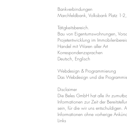
Bankverbindungen
Marchfeldbank, Volksbank Platz 1-2
Tätigkeitsbereich.
Bau von Eigentumswohnungen, Vors
Projetentwicklung im Immobilenberei
Handel mit Waren aller Art
Korrespondenzsprachen
Deutsch, Englisch
Webdesign & Programmierung
Das Webdesign und die Programmier
Disclaimer
Die Beles GmbH hat alle ihr zumutbar
Informationen zur Zeit der Bereitste
sein, für die wir uns entschuldigen.
Informationen ohne vorherige Ankü
Links