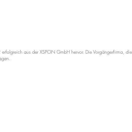
erfolgreich aus der XSPON GmbH hervor. Die Vorgängerfirma,
agen.