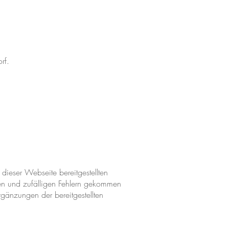
rf.
dieser Webseite bereitgestellten
gten und zufälligen Fehlern gekommen
gänzungen der bereitgestellten